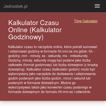
Jednostek.pl
Rozw
Menu
Kalkulator Czasu
Time Calculator
Online (Kalkulator
Godzinowy)
Kalkulator czasu to narzędzie online, które potrafi sumować
i odejmować godziny w formacie hh:mm:ss.ms gdzie: hh -
godziny, mm - minuty, ss - sekundy, ms - milisekundy.
Godziny, minuty, sekundy mogą być podane jako liczby
całkowite (format godzinowy) lub liczby dziesiętne (z kropką
dziesiętną). Kalkulator czasu (kalkulator godzin) może być
wykorzystany jako narzędzie do dodawania i odejmowania
godzin podanych jako liczba godzin, minut i sekund lub
podanych w formacie dziesiętnym. Można go
wykorzystywac także jako konwerter czasu podanego w
formacie dziesiętnym do formatu hh:mm:ss i odwrotnie.