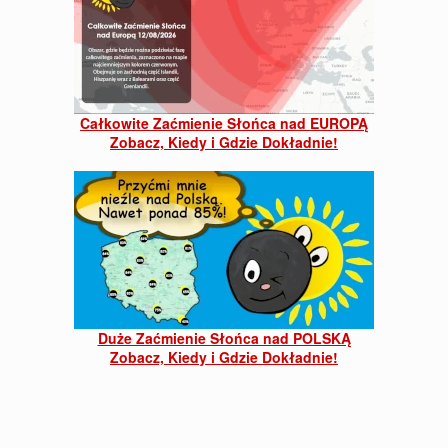
Całkowite Zaćmienie Słońca nad EUROPĄ
Zobacz, Kiedy i Gdzie Dokładnie!
Duże Zaćmienie Słońca nad POLSKĄ
Zobacz, Kiedy i Gdzie Dokładnie!