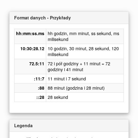
Format danych - Przykłady
hh:mm:ss.ms
hh godzin, mm minut, ss sekund, ms
milisekund
10:30:28.12
10 godzin, 30 minut, 28 sekund, 120
milisekund
72.5:11
72 i pół godziny + 11 minut = 72
godziny i 41 minut
:11:7
11 minut i 7 sekund
:88
88 minut (godzina i 28 minut)
::28
28 sekund
Legenda