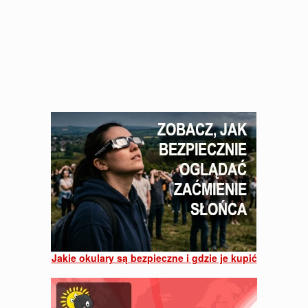
Jakie okulary są bezpieczne i gdzie je kupić